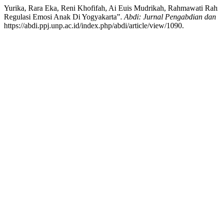
Yurika, Rara Eka, Reni Khofifah, Ai Euis Mudrikah, Rahmawati Rah
Regulasi Emosi Anak Di Yogyakarta”.
Abdi: Jurnal Pengabdian da
https://abdi.ppj.unp.ac.id/index.php/abdi/article/view/1090.