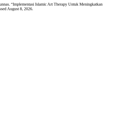
unnas. “Implementasi Islamic Art Therapy Untuk Meningkatkan
ssed August 8, 2026.