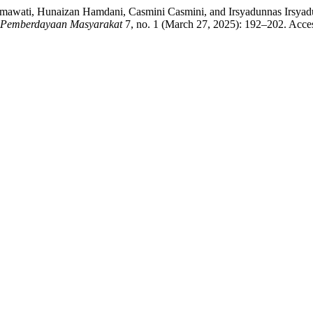
mawati, Hunaizan Hamdani, Casmini Casmini, and Irsyadunnas Irsyad
n Pemberdayaan Masyarakat
7, no. 1 (March 27, 2025): 192–202. Acce